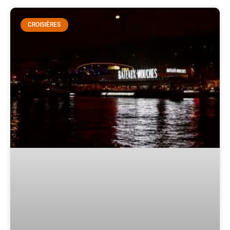
CROISIÈRES