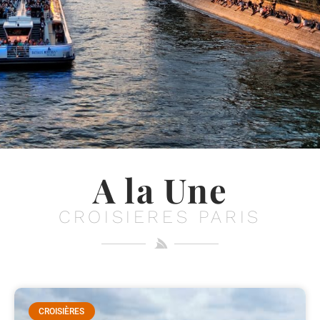
A la Une
CROISIERES PARIS
CROISIÈRES