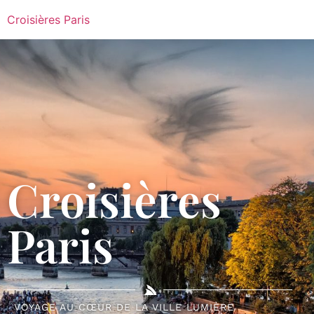
Croisières Paris
Croisières
Paris
VOYAGE AU CŒUR DE LA VILLE LUMIÈRE